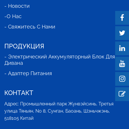
- Новости
-О Нас
- Свяжитесь С Нами
ПРОДУКЦИЯ
- Электрический Аккумуляторный Блок Для
Дивана
- Адаптер Питания
КОНТАКТ
Адрес: Промышленный парк Жунвэйсинь, Третья
улица Тяньян, No 8, Сунган, Баоань, Шэньчжэнь,
518105 Китай